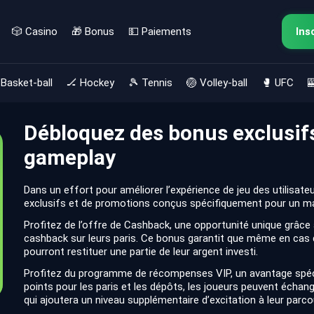
🎲 Casino
🎁 Bonus
💵 Paiements
Ins

 Basket-ball
🏒 Hockey
🎾 Tennis
🏐 Volley-ball
🥊 UFC
FA

Débloquez des bonus exclusifs
gameplay
 nations

e

Dans un effort pour améliorer l’expérience de jeu des utilisat
exclusifs et de promotions conçus spécifiquement pour un ma
de la CAF
✈️
Profitez de l’offre de Cashback, une opportunité unique grâce 
cashback sur leurs paris. Ce bonus garantit que même en cas de
pourront restituer une partie de leur argent investi.
Profitez du programme de récompenses VIP, un avantage spécia
points pour les paris et les dépôts, les joueurs peuvent échan
qui ajoutera un niveau supplémentaire d’excitation à leur parco