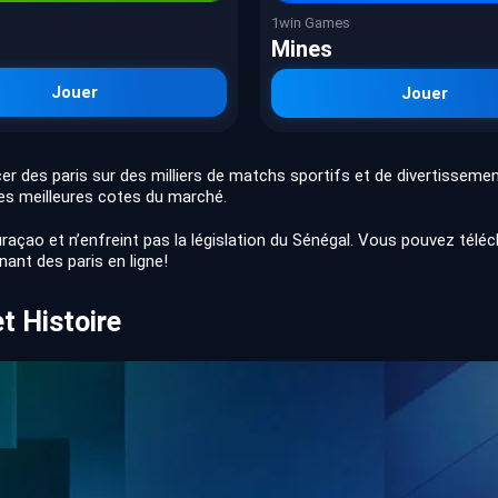
1win Games
Mines
Jouer
Jouer
r des paris sur des milliers de matchs sportifs et de divertissemen
les meilleures cotes du marché.
Curaçao et n’enfreint pas la législation du Sénégal. Vous pouvez télé
ant des paris en ligne!
t Histoire