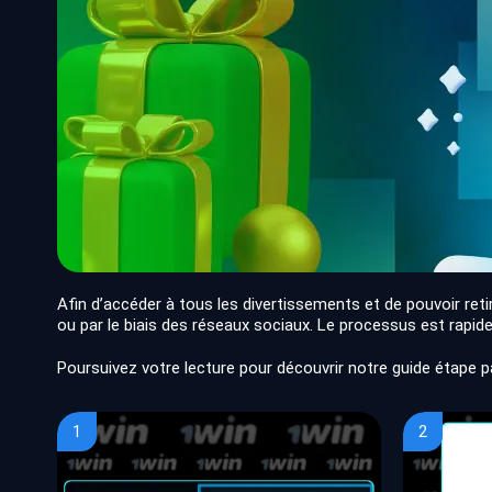
Afin d’accéder à tous les divertissements et de pouvoir retir
ou par le biais des réseaux sociaux. Le processus est rapide 
Poursuivez votre lecture pour découvrir notre guide étape pa
1
2