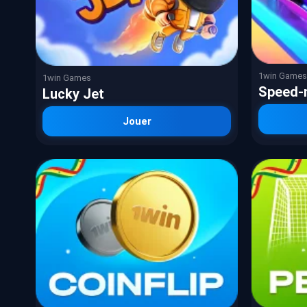
1win Games
1win Games
Speed-
Lucky Jet
Jouer