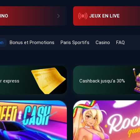
INO
JEUX EN LIVE
on
Bonus et Promotions
Paris Sportifs
Casino
FAQ
r express
Cashback jusqu’a 30%