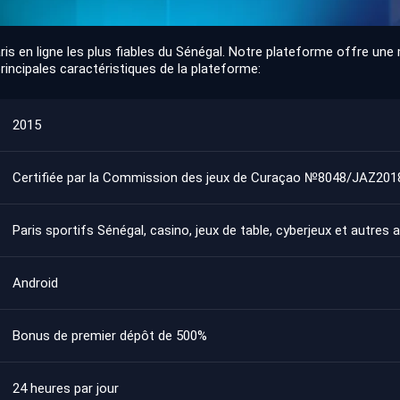
ris en ligne les plus fiables du Sénégal. Notre plateforme offre un
principales caractéristiques de la plateforme:
2015
Certifiée par la Commission des jeux de Curaçao №8048/JAZ201
Paris sportifs Sénégal, casino, jeux de table, cyberjeux et autres a
Android
Bonus de premier dépôt de 500%
24 heures par jour