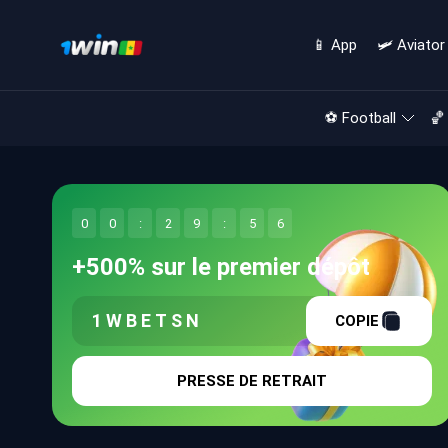
📱 App
🛩️ Aviator
⚽ Football
🏀
la Coupe du Monde FI
le coupe d’afrique des
0
0
:
2
9
:
5
4
Championnat d’Afriqu
+500% sur le premier dépôt
Ligue des Champions 
1WBETSN
COPIE
la Coupe
Ligue 1
PRESSE DE RETRAIT