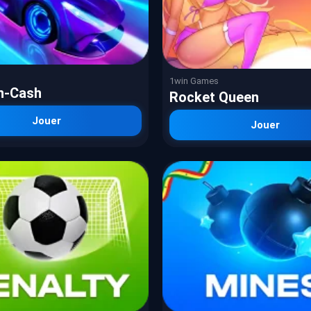
1win Games
n-Cash
Rocket Queen
Jouer
Jouer