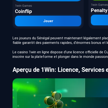
1win Games
1win Games
Penalty
Coinflip
Jouer
Les joueurs du Sénégal peuvent maintenant légalement place
fiable garantit des paiements rapides, d’énormes bonus et 
Le casino 1win en ligne dispose d’une licence officielle de 
inscrire sur la plateforme et plonger dans le monde passionn
Aperçu de 1Win: Licence, Services e