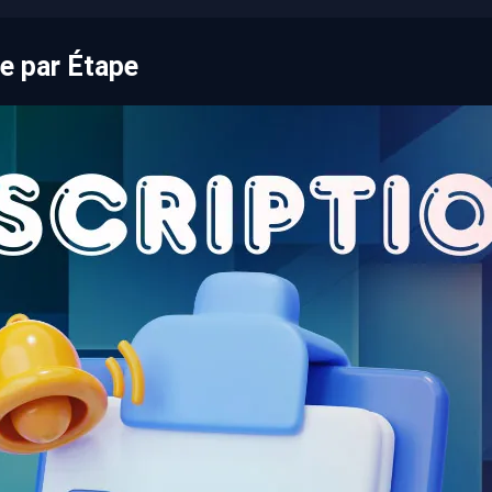
pe par Étape