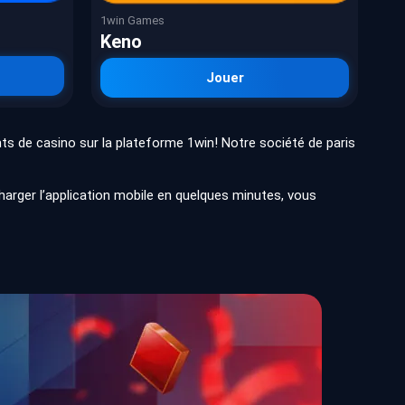
1win Games
Keno
Jouer
ts de casino sur la plateforme 1win! Notre société de paris
charger l’application mobile en quelques minutes, vous